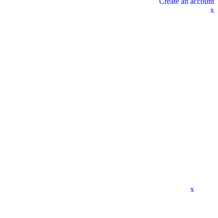
Create an account
x
x