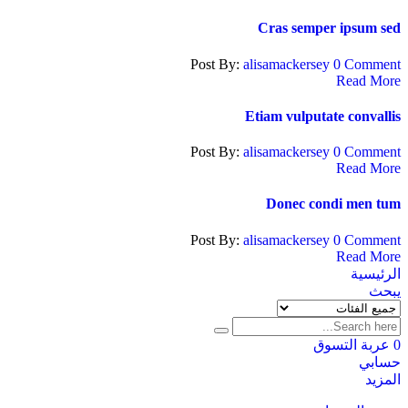
Cras semper ipsum sed
Post By:
alisamackersey
0 Comment
Read More
Etiam vulputate convallis
Post By:
alisamackersey
0 Comment
Read More
Donec condi men tum
Post By:
alisamackersey
0 Comment
Read More
الرئيسية
يبحث
0
عربة التسوق
حسابي
المزيد