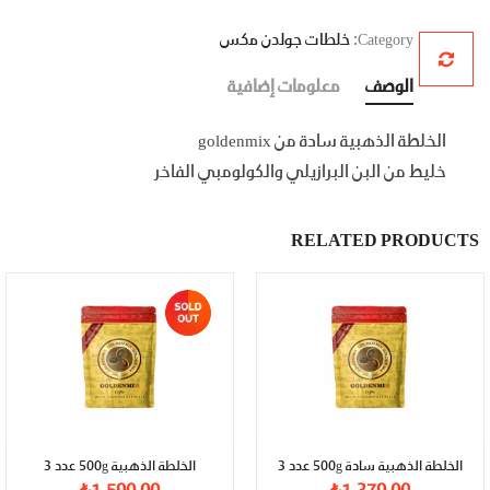
Category:
خلطات جولدن مكس
الوصف
معلومات إضافية
الخلطة الذهبية سادة من
goldenmix
خليط من البن البرازيلي والكولومبي الفاخر
RELATED PRODUCTS
الخلطة الذهبية سادة 500g عدد 3
الخلطة الذهبية 500g عدد 3