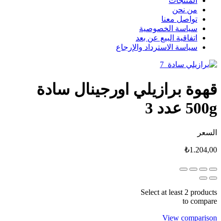
المنتجات
من نحن
تواصل معنا
سياسة الخصوصية
اتفاقية البيع عن بعد
سياسة الاسترداد والإرجاع
قهوة برازيلي اورجينال سادة
500g عدد 3
السعر
₺
1.204,00
Select at least 2 products
to compare
View comparison