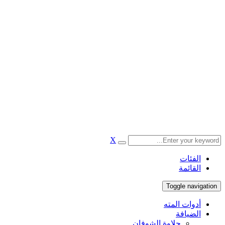
X
الفئات
القائمة
Toggle navigation
أدوات المته
الضيافة
حلاوة الشوفان