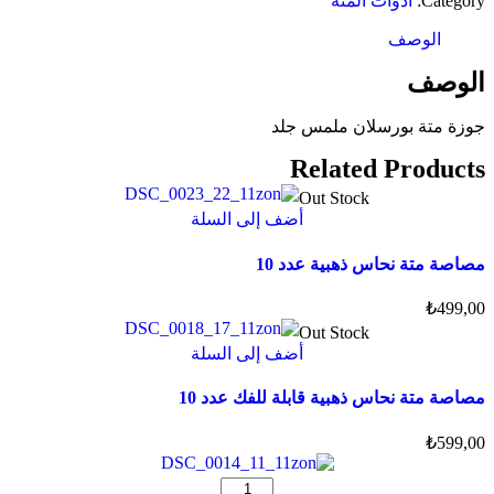
Category:
أدوات المته
الوصف
الوصف
جوزة متة بورسلان ملمس جلد
Related Products
Out Stock
أضف إلى السلة
مصاصة متة نحاس ذهبية عدد 10
₺
499,00
Out Stock
أضف إلى السلة
مصاصة متة نحاس ذهبية قابلة للفك عدد 10
₺
599,00
كمية