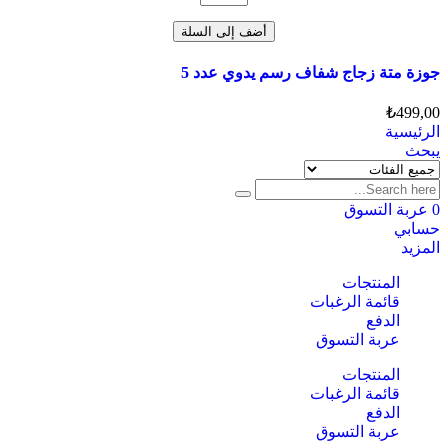
جوزة
متة
أضف إلى السلة
زجاج
شفاف
جوزة متة زجاج شفاف رسم يدوي عدد 5
رسم
يدوي
₺
499,00
عدد
الرئيسية
5
يبحث
0
عربة التسوق
حسابي
المزيد
المنتجات
قائمة الرغبات
الدفع
عربة التسوق
المنتجات
قائمة الرغبات
الدفع
عربة التسوق