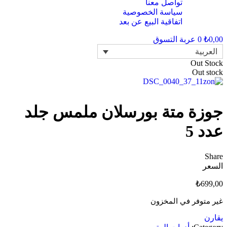
تواصل معنا
سياسة الخصوصية
اتفاقية البيع عن بعد
0,00
₺
0
عربة التسوق
العربية
Out Stock
Out stock
جوزة متة بورسلان ملمس جلد
عدد 5
Share
السعر
₺
699,00
غير متوفر في المخزون
يقارن