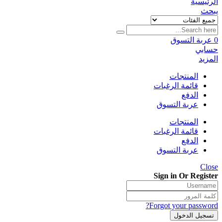
الرئيسية
يبحث
0
عربة التسوق
حسابي
المزيد
المنتجات
قائمة الرغبات
الدفع
عربة التسوق
المنتجات
قائمة الرغبات
الدفع
عربة التسوق
Close
Sign in Or Register
Forgot your password?