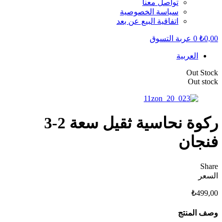
تواصل معنا
سياسة الخصوصية
اتفاقية البيع عن بعد
0,00
₺
0
عربة التسوق
العربية
Out Stock
Out stock
ركوة نحاسية ثقيل سعة 2-3
فنجان
Share
السعر
₺
499,00
وصف المنتج