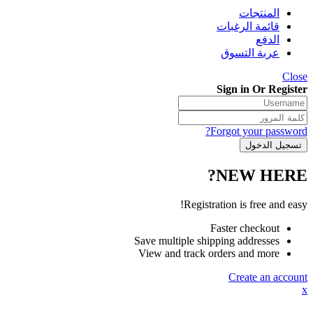
المنتجات
قائمة الرغبات
الدفع
عربة التسوق
Close
Sign in Or Register
Forgot your password?
NEW HERE?
Registration is free and easy!
Faster checkout
Save multiple shipping addresses
View and track orders and more
Create an account
x