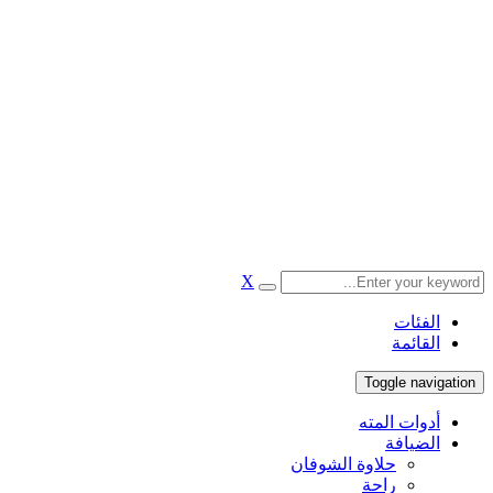
X
الفئات
القائمة
Toggle navigation
أدوات المته
الضيافة
حلاوة الشوفان
راحة