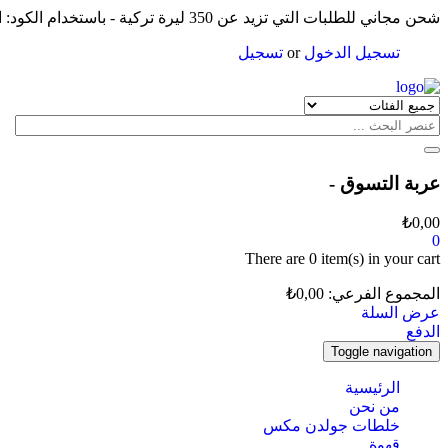
شحن مجاني للطلبات التي تزيد عن 350 ليرة تركية - باستخدام الكود: الشحن
تسجيل الدخول
or
تسجيل
عربة التسوق -
₺
0,00
0
There are
0 item(s)
in your cart
المجموع الفرعي:
0,00
₺
عرض السلة
الدفع
Toggle navigation
الرئيسية
من نحن
خلطات جولدن مكس
قهوة