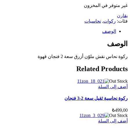
غير متوفر في المخزون
يقارن
فئات:
ركوات
,
نحاسيات
الوصف
الوصف
ركوة نحاس نقش ملوّن أزرق سعة 2 فنجان قهوة
Related Products
Out Stock
أضف إلى السلة
ركوة نحاسية ثقيل سعة 2-3 فنجان
₺
499,00
Out Stock
أضف إلى السلة