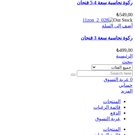
ركوة نحاسية سعة 4-5 فنجان
₺
549,00
Out Stock
أضف إلى السلة
ركوة نحاسية سعة 3 فنجان
₺
499,00
الرئيسية
يبحث
0
عربة التسوق
حسابي
المزيد
المنتجات
قائمة الرغبات
الدفع
عربة التسوق
المنتجات
قائمة الرغبات