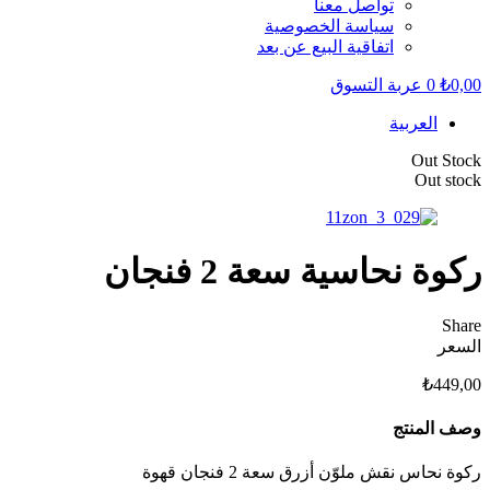
تواصل معنا
سياسة الخصوصية
اتفاقية البيع عن بعد
0,00
₺
0
عربة التسوق
العربية
Out Stock
Out stock
ركوة نحاسية سعة 2 فنجان
Share
السعر
₺
449,00
وصف المنتج
ركوة نحاس نقش ملوّن أزرق سعة 2 فنجان قهوة