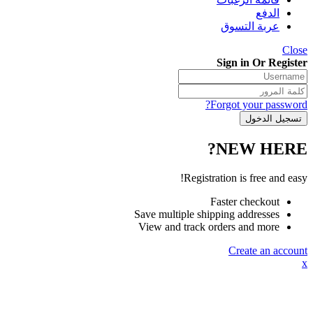
الدفع
عربة التسوق
Close
Sign in Or Register
Forgot your password?
NEW HERE?
Registration is free and easy!
Faster checkout
Save multiple shipping addresses
View and track orders and more
Create an account
x