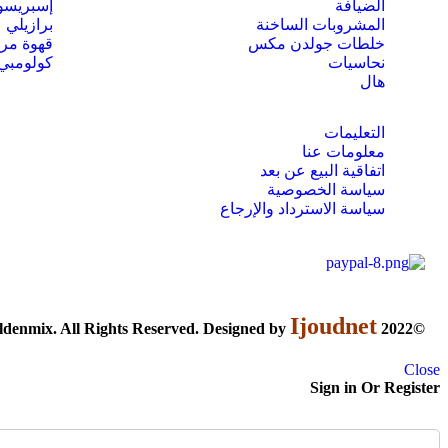
الضيافة
إسبريسو
المشروبات الساخنة
برازيلي
خلطات جولدن مكس
قهوة مر
نحاسيات
كولومبي
هال
التعليمات
معلومات عنا
اتفاقية البيع عن بعد
سياسة الخصوصية
سياسة الاسترداد والإرجاع
Ijoudnet
©2022 goldenmix. All Rights Reserved. Designed by
Close
Sign in Or Register