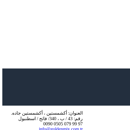
العنوان: أكشمستين ، أكشمستين جاده.
رقم: 43 / ب ، 340/ فاتح / اسطنبول
97 99 079 0505 0090
info@goldenmix.com.tr