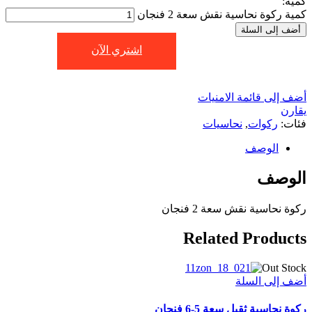
كمية:
كمية ركوة نحاسية نقش سعة 2 فنجان
أضف إلى السلة
اشتري الآن
أضف إلى قائمة الامنيات
يقارن
فئات:
ركوات
,
نحاسيات
الوصف
الوصف
ركوة نحاسية نقش سعة 2 فنجان
Related Products
Out Stock
أضف إلى السلة
ركوة نحاسية ثقيل سعة 5-6 فنجان