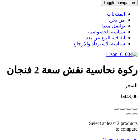
Toggle navigation
المنتجات
من نحن
تواصل معنا
سياسة الخصوصية
اتفاقية البيع عن بعد
سياسة الاسترداد والإرجاع
ركوة نحاسية نقش سعة 2 فنجان
السعر
₺
449,00
Select at least 2 products
to compare
View comparison