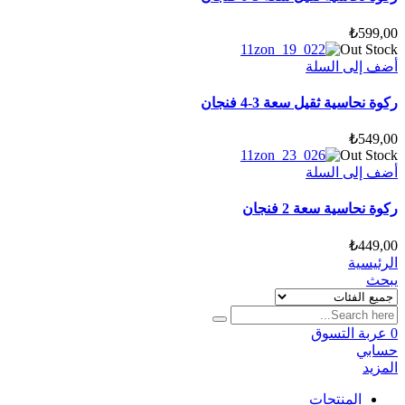
₺
599,00
Out Stock
أضف إلى السلة
ركوة نحاسية ثقيل سعة 3-4 فنجان
₺
549,00
Out Stock
أضف إلى السلة
ركوة نحاسية سعة 2 فنجان
₺
449,00
الرئيسية
يبحث
0
عربة التسوق
حسابي
المزيد
المنتجات