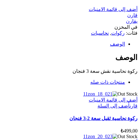
أضف إلى قائمة الامنيات
قارن
يقارن
في المخزن
فئات:
ركوات
,
نحاسيات
الوصف
الوصف
ركوة نحاسية نقش سعة 3 فنجان
منتجات ذات صله
Out Stock
أضف إلى قائمة الامنيات
قارن
أضف إلى السلة
ركوة نحاسية ثقيل سعة 2-3 فنجان
₺
499,00
Out Stock