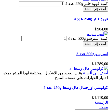
كمية قهوة فلتر 250g عدد 4
أضف إلى السلة
قهوة فلتر 250g عدد 4
₺
904,00
كمية اسبرسو 500g عدد 3
أضف إلى السلة
اسبرسو 500g عدد 3
₺
1.289,00
أضف إلى السلة
هناك العديد من الأشكال المختلفة لهذا المنتج. يمكن
اختيار الخيارات على صفحة المنتج
كولومبي اورجينال هال وسط 250g عدد 4
₺
1.119,00
الرئيسية
يبحث