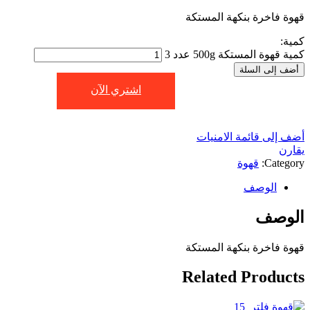
قهوة فاخرة بنكهة المستكة
كمية:
كمية قهوة المستكة 500g عدد 3
أضف إلى السلة
اشتري الآن
أضف إلى قائمة الامنيات
يقارن
Category:
قهوة
الوصف
الوصف
قهوة فاخرة بنكهة المستكة
Related Products