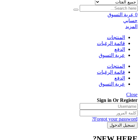
0
عربة التسوق
حسابي
المزيد
المنتجات
قائمة الرغبات
الدفع
عربة التسوق
المنتجات
قائمة الرغبات
الدفع
عربة التسوق
Close
Sign in Or Register
Forgot your password?
NEW HERE?