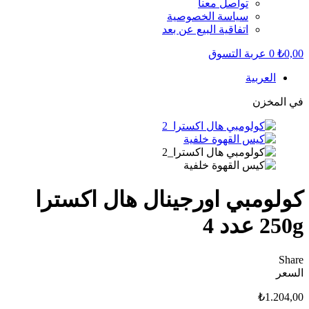
تواصل معنا
سياسة الخصوصية
اتفاقية البيع عن بعد
0,00
₺
0
عربة التسوق
العربية
في المخزن
كولومبي اورجينال هال اكسترا
250g عدد 4
Share
السعر
₺
1.204,00