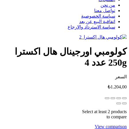
من نحن
تواصل معنا
سياسة الخصوصية
اتفاقية البيع عن بعد
سياسة الاسترداد والإرجاع
كولومبي اورجينال هال اكسترا
250g عدد 4
السعر
₺
1.204,00
Select at least 2 products
to compare
View comparison