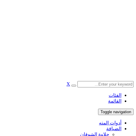
X
الفئات
القائمة
Toggle navigation
أدوات المته
الضيافة
حلاوة الشوفان