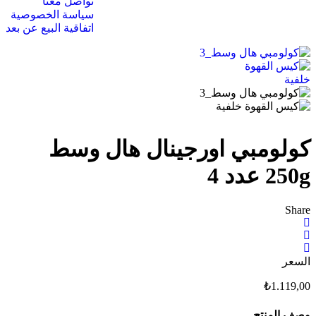
تواصل معنا
سياسة الخصوصية
اتفاقية البيع عن بعد
كولومبي اورجينال هال وسط
250g عدد 4
Share
السعر
₺
1.119,00
وصف المنتج