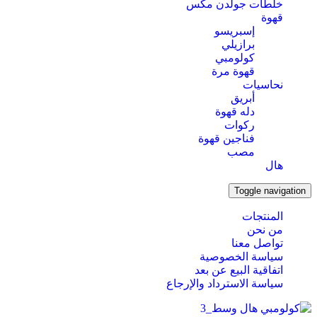
خلطات جولدن مكس
قهوة
إسبريسو
برازيلي
كولومبي
قهوة مرة
نحاسيات
أبريق
‏دله قهوة
ركوات
فناجين قهوة
مصب
هال
Toggle navigation
المنتجات
من نحن
تواصل معنا
سياسة الخصوصية
اتفاقية البيع عن بعد
سياسة الاسترداد والإرجاع