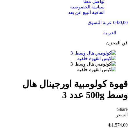
تواصل معنا
سياسة الخصوصية
اتفاقية البيع عن بعد
0,00
₺
0
عربة التسوق
العربية
في المخزن
قهوة كولومبية اورجينال هال
وسط 500g عدد 3
Share
السعر
₺
1.574,00