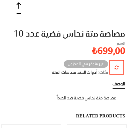
مصاصة متة نحاس فضية عدد 10
السعر
₺
699,00
غير متوفر في المخزون
فئات:
أدوات المته
,
مصاصات المتة
الوصف
مصاصة متة نحاس فضية ضد الصدأ
RELATED PRODUCTS