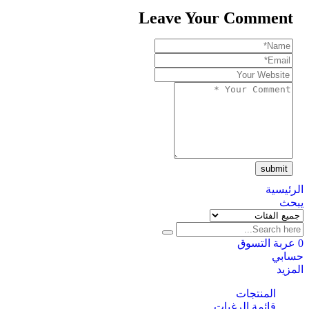
Leave Your Comment
submit
الرئيسية
يبحث
0
عربة التسوق
حسابي
المزيد
المنتجات
قائمة الرغبات