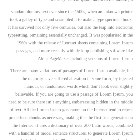
standard dummy text ever since the 1500s, when an unknown printer
took a galley of type and scrambled it to make a type specimen book.
It has survived not only five centuries, but also the leap into electronic
typesetting, remaining essentially unchanged. It was popularised in the
1960s with the release of Letraset sheets containing Lorem Ipsum
passages, and more recently with desktop publishing software like
Aldus PageMaker including versions of Lorem Ipsum.
There are many variations of passages of Lorem Ipsum available, but
the majority have suffered alteration in some form, by injected
humour, or randomised words which don’t look even slightly
believable. If you are going to use a passage of Lorem Ipsum, you
need to be sure there isn’t anything embarrassing hidden in the middle
of text. All the Lorem Ipsum generators on the Internet tend to repeat
predefined chunks as necessary, making this the first true generator on
the Internet. It uses a dictionary of over 200 Latin words, combined
with a handful of model sentence structures, to generate Lorem Ipsum