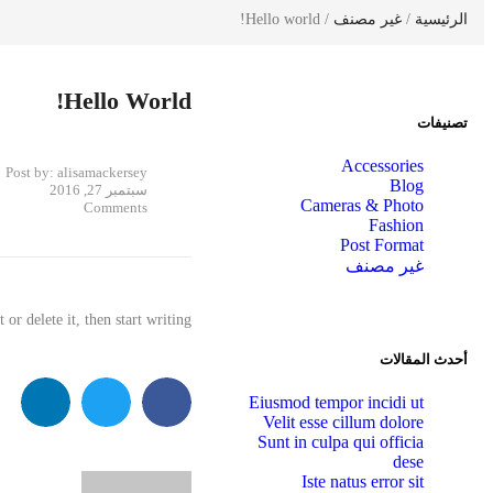
الرئيسية
/
غير مصنف
/ Hello world!
Hello World!
تصنيفات
Accessories
Post by:
alisamackersey
Blog
سبتمبر 27, 2016
Cameras & Photo
Comments
Fashion
Post Format
غير مصنف
r delete it, then start writing!
أحدث المقالات
Eiusmod tempor incidi ut
Velit esse cillum dolore
Sunt in culpa qui officia
dese
Iste natus error sit