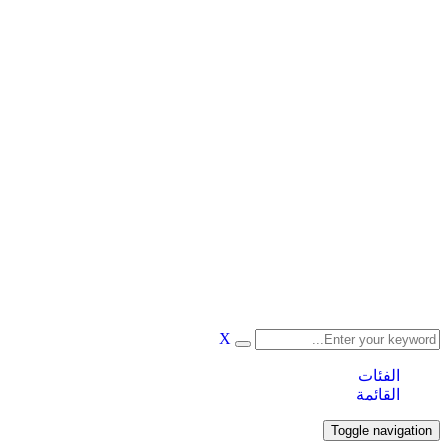
X
الفئات
القائمة
Toggle navigation