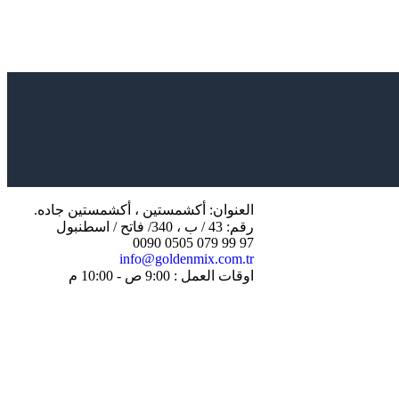
العنوان: أكشمستين ، أكشمستين جاده.
رقم: 43 / ب ، 340/ فاتح / اسطنبول
97 99 079 0505 0090
info@goldenmix.com.tr
اوقات العمل : 9:00 ص - 10:00 م