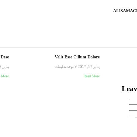
ALISAMAC
 Dese
Velit Esse Cillum Dolore
يناير 17, 2017
لا توجد تعليقات
يناير 17, 2017
 More
Read More
Leav