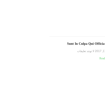
Sunt In Culpa Qui Officia
لا توجد تعليقات
Read