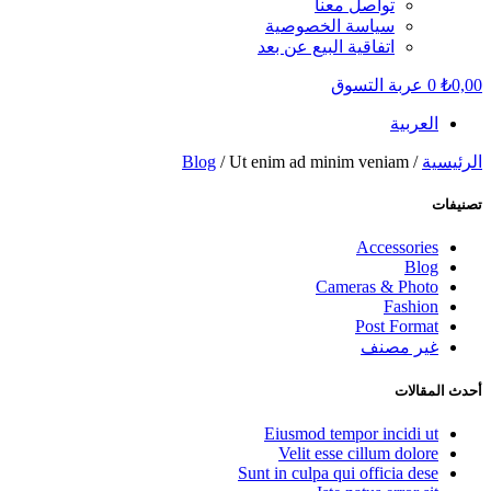
تواصل معنا
سياسة الخصوصية
اتفاقية البيع عن بعد
0,00
₺
0
عربة التسوق
العربية
الرئيسية
/
/ Ut enim ad minim veniam
Blog
تصنيفات
Accessories
Blog
Cameras & Photo
Fashion
Post Format
غير مصنف
أحدث المقالات
Eiusmod tempor incidi ut
Velit esse cillum dolore
Sunt in culpa qui officia dese