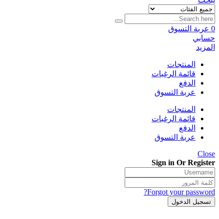
0
عربة التسوق
حسابي
المزيد
المنتجات
قائمة الرغبات
الدفع
عربة التسوق
المنتجات
قائمة الرغبات
الدفع
عربة التسوق
Close
Sign in Or Register
Forgot your password?